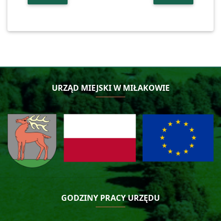
URZĄD MIEJSKI W MIŁAKOWIE
GODZINY PRACY URZĘDU