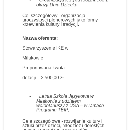
okazji Dnia Dziecka;
Cel szczegółowy - organizacja
uroczystości plenerowych jako formy
krzewienia kultury i tradycji.
Nazwa oferenta:
Stowarzyszenie IKE w
Miłakowie
Proponowana kwota
dotacji – 2 500,00 zł.
•
Letnia Szkoła Językowa w
Miłakowie z udziałem
wolontariuszy z USA – w ramach
Programu TEIP;
Cele szczegółowe - rozwijanie kultury i
sztuki przez dzieci, młodzież i dorosłych
poprzez organizacje warsztatów,