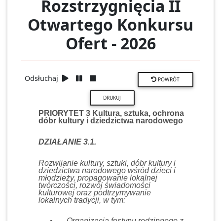
Rozstrzygnięcia II
Otwartego Konkursu
Ofert - 2026
Odsłuchaj
POWRÓT
PRIORYTET 3 Kultura, sztuka, ochrona
dóbr kultury i dziedzictwa narodowego
DZIAŁANIE 3.1.
Rozwijanie kultury, sztuki, dóbr kultury i
dziedzictwa narodowego wśród dzieci i
młodzieży, propagowanie lokalnej
twórczości, rozwój świadomości
kulturowej oraz podtrzymywanie
lokalnych tradycji, w tym:
•
Organizacja festynu rodzinnego z