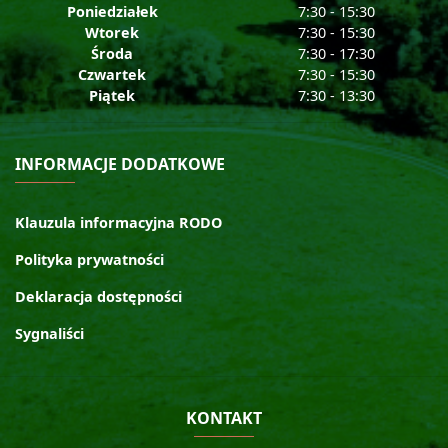
Poniedziałek
7:30 - 15:30
Wtorek
7:30 - 15:30
Środa
7:30 - 17:30
Czwartek
7:30 - 15:30
Piątek
7:30 - 13:30
INFORMACJE DODATKOWE
Klauzula informacyjna RODO
Polityka prywatności
Deklaracja dostępności
Sygnaliści
KONTAKT