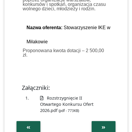
konkursów i spotkań, organizacja czasu
wolnego dzieci, młodzieży i rodzin.
Nazwa oferenta:
Stowarzyszenie IKE w
Miłakowie
Proponowana kwota dotacji – 2 500,00
zł.
Załączniki:
1.
Rozstrzygnięcie II
Otwartego Konkursu Ofert
2026.pdf
(pdf - 773KB)