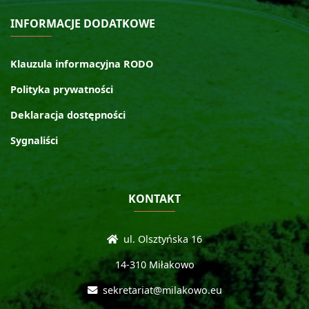
INFORMACJE DODATKOWE
Klauzula informacyjna RODO
Polityka prywatności
Deklaracja dostępności
Sygnaliści
KONTAKT
ul. Olsztyńska 16
14-310 Miłakowo
sekretariat@milakowo.eu