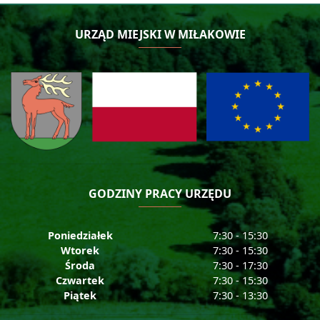
URZĄD MIEJSKI W MIŁAKOWIE
GODZINY PRACY URZĘDU
Poniedziałek
7:30 - 15:30
Wtorek
7:30 - 15:30
Środa
7:30 - 17:30
Czwartek
7:30 - 15:30
Piątek
7:30 - 13:30