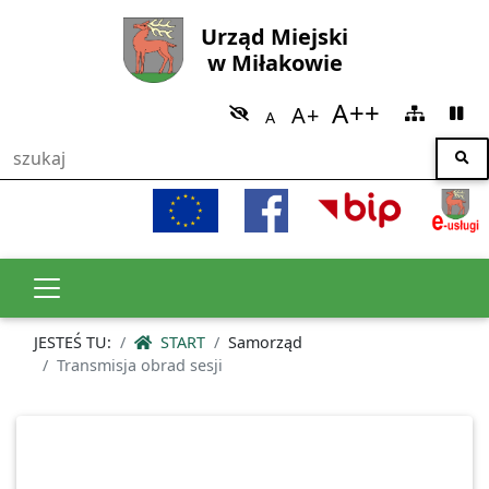
Urząd Miejski
w Miłakowie
JESTEŚ TU:
START
Samorząd
Transmisja obrad sesji