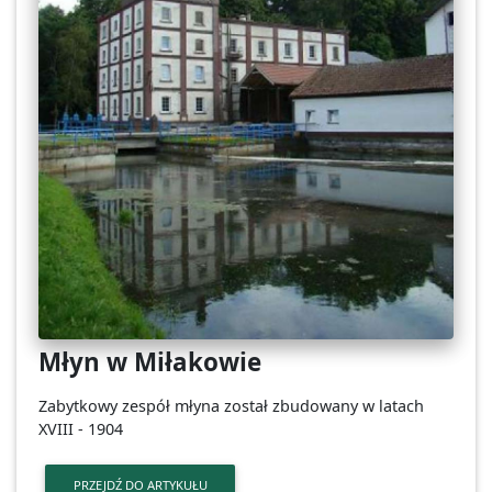
Młyn w Miłakowie
Zabytkowy zespół młyna został zbudowany w latach
XVIII - 1904
PRZEJDŹ DO ARTYKUŁU