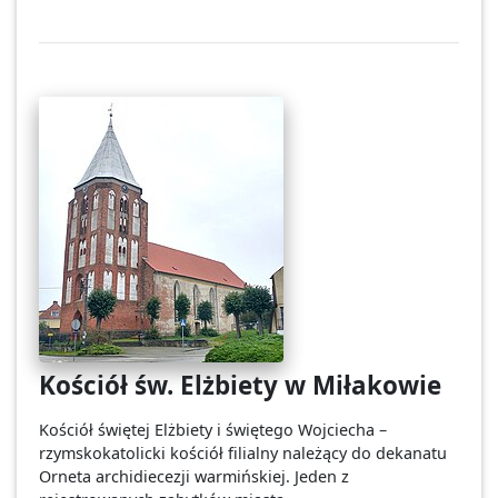
Kościół św. Elżbiety w Miłakowie
Kościół świętej Elżbiety i świętego Wojciecha –
rzymskokatolicki kościół filialny należący do dekanatu
Orneta archidiecezji warmińskiej. Jeden z