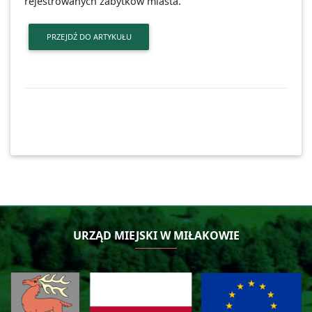
rejestrowanych zabytków miasta.
PRZEJDŹ DO ARTYKUŁU
URZĄD MIEJSKI W MIŁAKOWIE