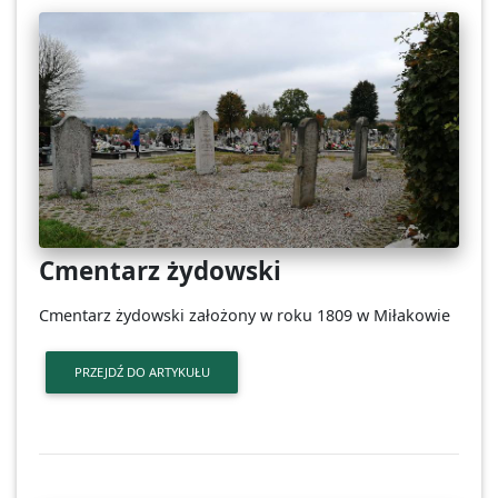
Cmentarz żydowski
Cmentarz żydowski założony w roku 1809 w Miłakowie
PRZEJDŹ DO ARTYKUŁU