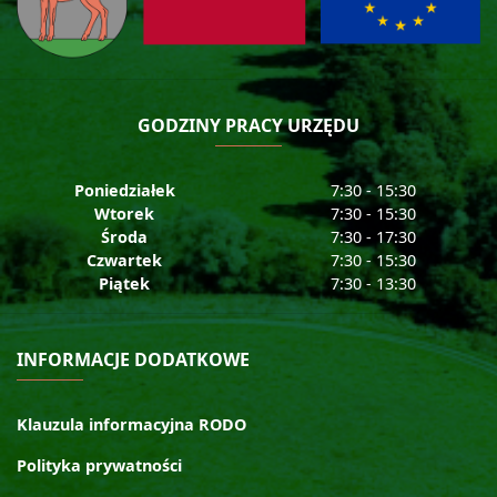
GODZINY PRACY URZĘDU
Poniedziałek
7:30 - 15:30
Wtorek
7:30 - 15:30
Środa
7:30 - 17:30
Czwartek
7:30 - 15:30
Piątek
7:30 - 13:30
INFORMACJE DODATKOWE
Klauzula informacyjna RODO
Polityka prywatności