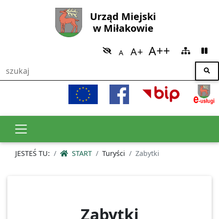
Urząd Miejski
w Miłakowie
JESTEŚ TU:
START
Turyści
Zabytki
Zabytki