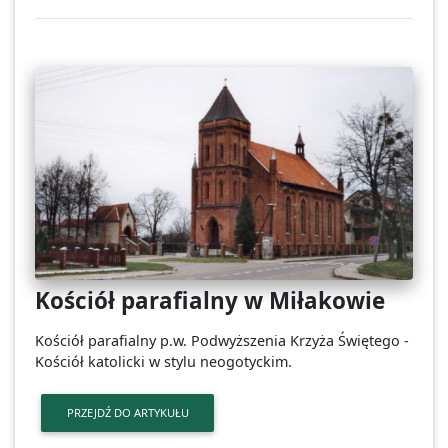
Kościół parafialny w Miłakowie
Kościół parafialny p.w. Podwyższenia Krzyża Świętego -
Kościół katolicki w stylu neogotyckim.
PRZEJDŹ DO ARTYKUŁU