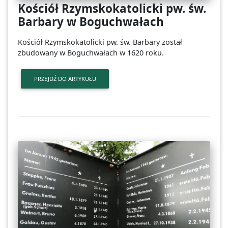
Kościół Rzymskokatolicki pw. św.
Barbary w Boguchwałach
Kościół Rzymskokatolicki pw. św. Barbary został
zbudowany w Boguchwałach w 1620 roku.
PRZEJDŹ DO ARTYKUŁU