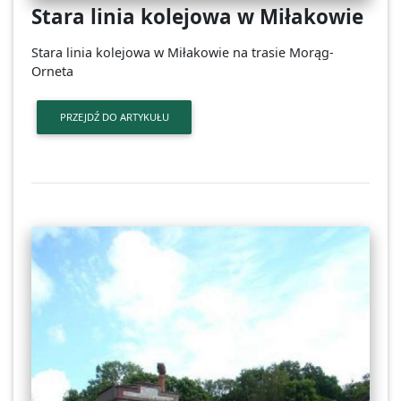
Stara linia kolejowa w Miłakowie
Stara linia kolejowa w Miłakowie na trasie Morąg-
Orneta
PRZEJDŹ DO ARTYKUŁU