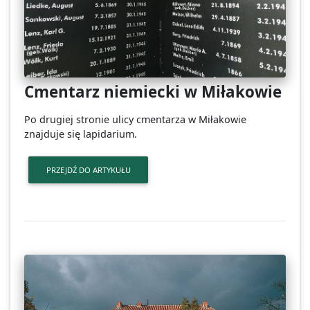
Cmentarz niemiecki w Miłakowie
Po drugiej stronie ulicy cmentarza w Miłakowie
znajduje się lapidarium.
PRZEJDŹ DO ARTYKUŁU