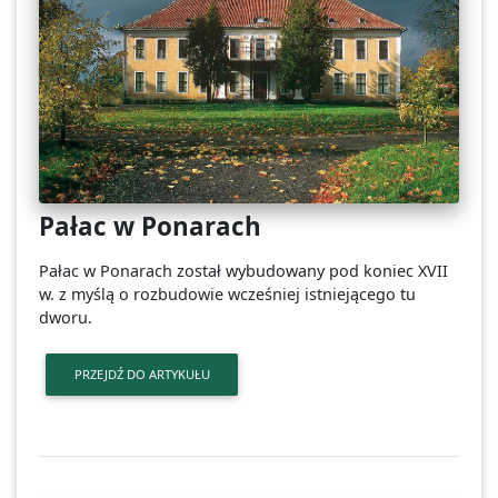
Pałac w Ponarach
Pałac w Ponarach został wybudowany pod koniec XVII
w. z myślą o rozbudowie wcześniej istniejącego tu
dworu.
PRZEJDŹ DO ARTYKUŁU