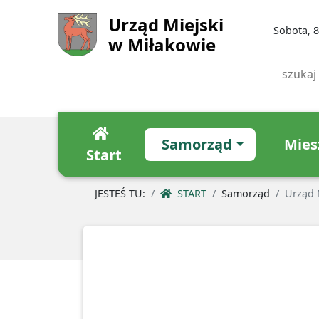
Urząd Miejski
Sobota, 8
w Miłakowie
Samorząd
Mies
Start
JESTEŚ TU:
START
Samorząd
Urząd 