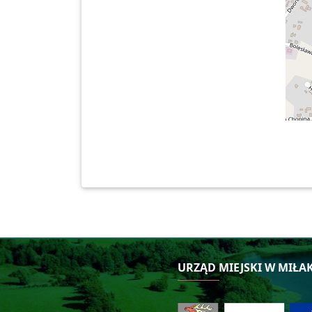
URZĄD MIEJSKI W MIŁA