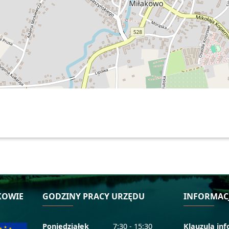
KOWIE
GODZINY PRACY URZĘDU
INFORMAC
Poniedziałek
7:30 - 15:30
Klauzula in