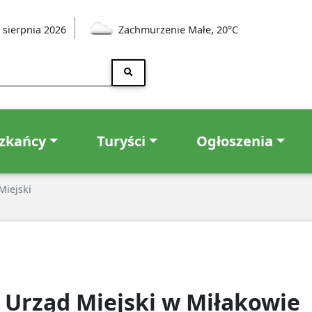
 sierpnia 2026
Zachmurzenie Małe, 20°C
zkańcy
Turyści
Ogłoszenia
Miejski
Urząd Miejski w Miłakowie