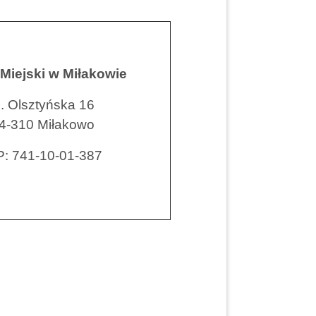
Miejski w Miłakowie
l. Olsztyńska 16
4-310 Miłakowo
P: 741-10-01-387