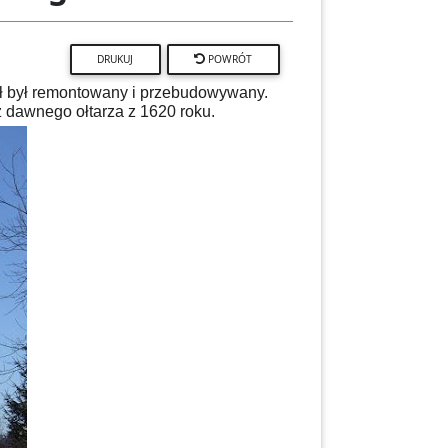
POWRÓT
ół był remontowany i przebudowywany.
 z dawnego ołtarza z 1620 roku.