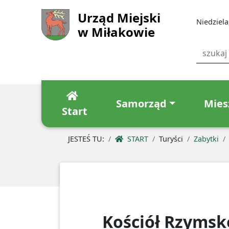
Urząd Miejski
Niedziela
w Miłakowie
Samorząd
Mies
Start
JESTEŚ TU:
START
Turyści
Zabytki
Kościół Rzymsk