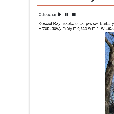
Odsłuchaj
Kościół Rzymskokatolicki pw. św. Barbar
Przebudowy miały miejsce w min. W 1856 