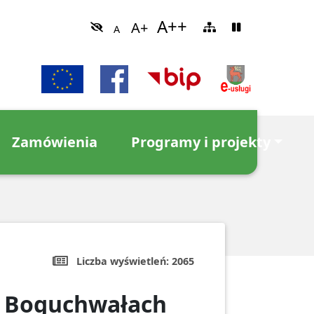
Zamówienia
Programy i projekty
Liczba wyświetleń:
2065
 w Boguchwałach