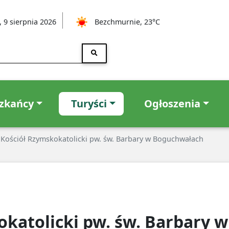
, 9 sierpnia 2026
Bezchmurnie, 23°C
zkańcy
Turyści
Ogłoszenia
Kościół Rzymskokatolicki pw. św. Barbary w Boguchwałach
okatolicki pw. św. Barbary