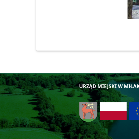
URZĄD MIEJSKI W MIŁA