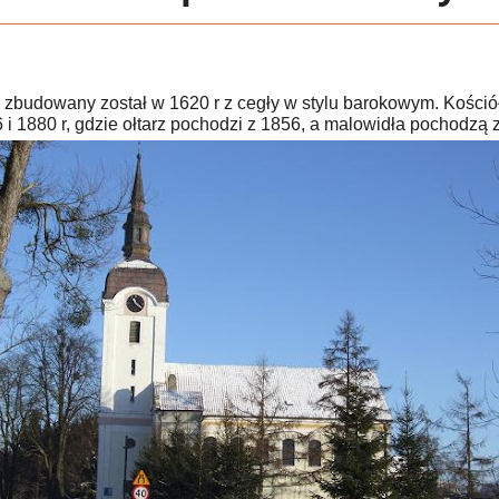
y zbudowany został w 1620 r z cegły w stylu barokowym. Kości
i 1880 r, gdzie ołtarz pochodzi z 1856, a malowidła pochodzą