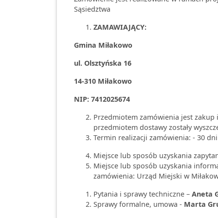
Sąsiedztwa
ZAMAWIAJĄCY:
Gmina Miłakowo
ul. Olsztyńska 16
14-310 Miłakowo
NIP: 7412025674
Przedmiotem zamówienia jest zakup 
przedmiotem dostawy zostały wyszc
Termin realizacji zamówienia: - 30 d
Miejsce lub sposób uzyskania zapyta
Miejsce lub sposób uzyskania inform
zamówienia: Urząd Miejski w Miłakow
Pytania i sprawy techniczne –
Aneta 
Sprawy formalne, umowa -
Marta Gr