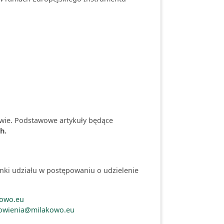
wie. Podstawowe artykuły będące
h.
nki udziału w postępowaniu o udzielenie
owo.eu
owienia@milakowo.eu