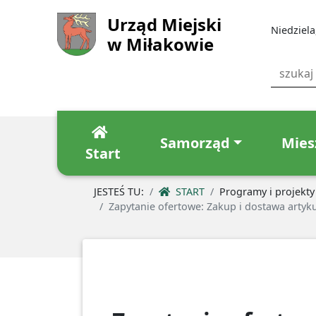
Urząd Miejski
Niedziela
w Miłakowie
Samorząd
Mies
Start
JESTEŚ TU:
START
Programy i projekty
Zapytanie ofertowe: Zakup i dostawa arty