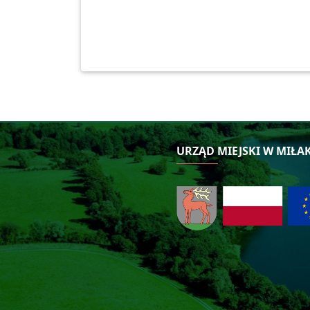
URZĄD MIEJSKI W MIŁA