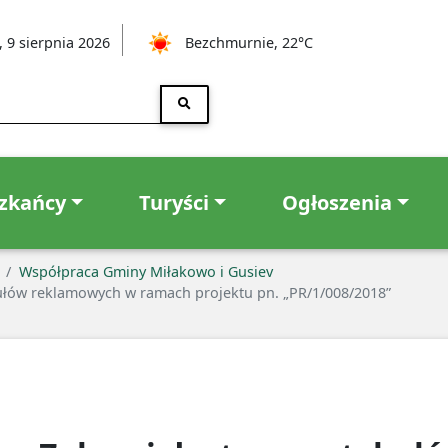
, 9 sierpnia 2026
Bezchmurnie, 22°C
zkańcy
Turyści
Ogłoszenia
Współpraca Gminy Miłakowo i Gusiev
kułów reklamowych w ramach projektu pn. „PR/1/008/2018”