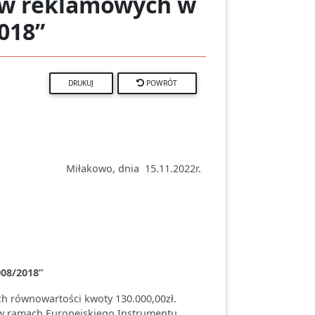
łów reklamowych w
018”
POWRÓT
Miłakowo, dnia 15.11.2022r.
08/2018”
ch równowartości kwoty 130.000,00zł.
 w ramach Europejskiego Instrumentu