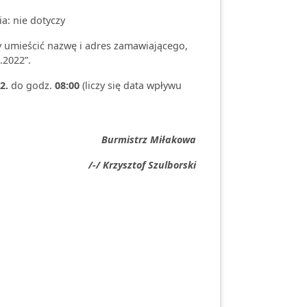
: nie dotyczy
y umieścić nazwę i adres zamawiającego,
.2022”.
2.
do godz.
08:00
(liczy się data wpływu
Burmistrz Miłakowa
/-/ Krzysztof Szulborski