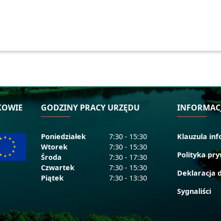
KOWIE
GODZINY PRACY URZĘDU
INFORMAC
Poniedziałek
7:30 - 15:30
Klauzula in
Wtorek
7:30 - 15:30
Polityka pr
Środa
7:30 - 17:30
Czwartek
7:30 - 15:30
Deklaracja 
Piątek
7:30 - 13:30
Sygnaliści