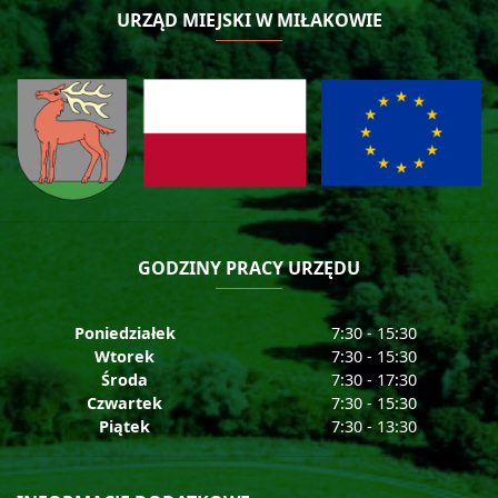
URZĄD MIEJSKI W MIŁAKOWIE
GODZINY PRACY URZĘDU
Poniedziałek
7:30 - 15:30
Wtorek
7:30 - 15:30
Środa
7:30 - 17:30
Czwartek
7:30 - 15:30
Piątek
7:30 - 13:30