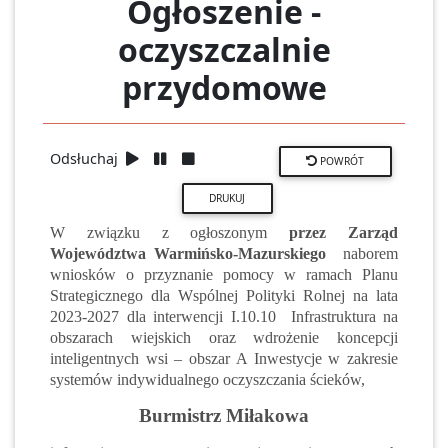
Ogłoszenie -
oczyszczalnie
przydomowe
Odsłuchaj
POWRÓT
W związku z ogłoszonym
przez Zarząd
Województwa Warmińsko-Mazurskiego
naborem
wniosków o przyznanie pomocy w ramach Planu
Strategicznego dla Wspólnej Polityki Rolnej na lata
2023-2027 dla interwencji I.10.10 Infrastruktura na
obszarach wiejskich oraz wdrożenie koncepcji
inteligentnych wsi – obszar A Inwestycje w zakresie
systemów indywidualnego oczyszczania ścieków,
Burmistrz Miłakowa