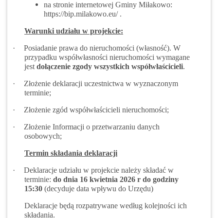
na stronie internetowej Gminy Miłakowo:
https://bip.milakowo.eu/ .
Warunki udziału w projekcie:
·
Posiadanie prawa do nieruchomości (własność). W
przypadku współwłasności nieruchomości wymagane
jest
dołączenie zgody wszystkich współwłaścicieli
.
·
Złożenie deklaracji uczestnictwa w wyznaczonym
terminie;
·
Złożenie zgód współwłaścicieli nieruchomości;
·
Złożenie Informacji o przetwarzaniu danych
osobowych;
Termin składania deklaracji
·
Deklaracje udziału w projekcie należy składać w
terminie:
do dnia 16 kwietnia 2026 r do godziny
15:30
(decyduje data wpływu do Urzędu)
Deklaracje będą rozpatrywane według kolejności ich
składania.