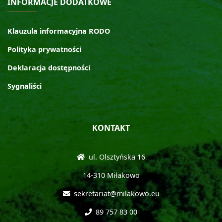
INFORMACJE DODATKOWE
Klauzula informacyjna RODO
Polityka prywatności
Deklaracja dostępności
Sygnaliści
KONTAKT
ul. Olsztyńska 16
14-310 Miłakowo
sekretariat@milakowo.eu
89 757 83 00