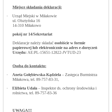
Miejsce składania deklaracji:
·
Urząd Miejski w Miłakowie
ul. Olsztyńska 16
14-310 Miłakowo
pokój nr 14/Sekretariat
Deklaracje należy składać
osobiście w formie
papierowej lub elektronicznie na adres e-doręczeń
Urzędu:
AE:PL-15651-12822-JVTUD-23
Osoba do kontaktu:
·
Aneta Gołębiewska-Kądziela
– Zastępca Burmistrza
Miłakowa, tel. 89-757-83-31,
·
Elżbieta Udała
– Inspektor ds. ochrony środowiska i
rolnictwa, tel. 89-757-83-36
UWAGA!!!