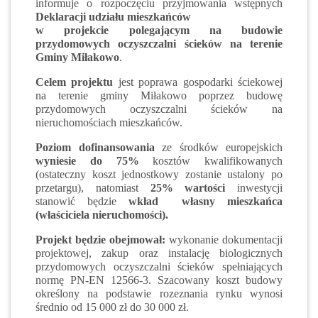
informuje o rozpoczęciu przyjmowania wstępnych
Deklaracji udziału mieszkańców
w projekcie polegającym na budowie
przydomowych oczyszczalni ścieków na terenie
Gminy Miłakowo
.
Celem projektu
jest poprawa gospodarki ściekowej
na terenie gminy Miłakowo poprzez budowę
przydomowych oczyszczalni ścieków na
nieruchomościach mieszkańców.
Poziom dofinansowania
ze środków europejskich
wyniesie do 75%
kosztów kwalifikowanych
(ostateczny koszt jednostkowy zostanie ustalony po
przetargu), natomiast
25% wartości
inwestycji
stanowić będzie
wkład własny mieszkańca
(właściciela nieruchomości).
Projekt będzie obejmował:
wykonanie dokumentacji
projektowej, zakup oraz instalację biologicznych
przydomowych oczyszczalni ścieków spełniających
normę PN-EN 12566-3. Szacowany koszt budowy
określony na podstawie rozeznania rynku wynosi
średnio od 15 000 zł do 30 000 zł.