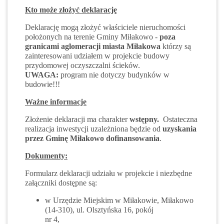
Kto może złożyć deklarację
Deklarację mogą złożyć właściciele nieruchomości
położonych na terenie Gminy Miłakowo -
poza
granicami aglomeracji miasta Miłakowa
którzy są
zainteresowani udziałem w projekcie budowy
przydomowej oczyszczalni ścieków.
UWAGA:
program nie dotyczy budynków w
budowie!!!
Ważne informacje
Złożenie deklaracji ma charakter
wstępny.
Ostateczna
realizacja inwestycji uzależniona będzie od
uzyskania
przez Gminę Miłakowo dofinansowania
.
Dokumenty:
Formularz deklaracji udziału w projekcie i niezbędne
załączniki dostępne są:
w Urzędzie Miejskim w Miłakowie, Miłakowo
(14-310), ul. Olsztyńska 16, pokój
nr 4,